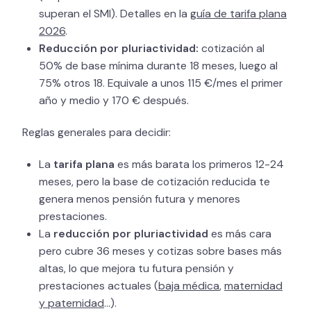
superan el SMI). Detalles en la
guía de tarifa plana
2026
.
Reducción por pluriactividad:
cotización al
50% de base mínima durante 18 meses, luego al
75% otros 18. Equivale a unos 115 €/mes el primer
año y medio y 170 € después.
Reglas generales para decidir:
La
tarifa plana
es más barata los primeros 12-24
meses, pero la base de cotización reducida te
genera menos pensión futura y menores
prestaciones.
La
reducción por pluriactividad
es más cara
pero cubre 36 meses y cotizas sobre bases más
altas, lo que mejora tu futura pensión y
prestaciones actuales (
baja médica
,
maternidad
y paternidad
…).