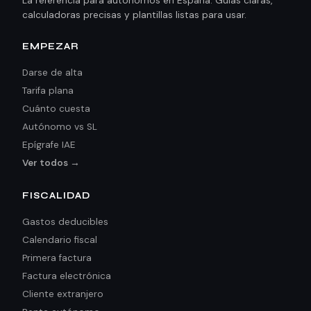
La referencia para autónomos en España. Guías claras,
calculadoras precisas y plantillas listas para usar.
EMPEZAR
Darse de alta
Tarifa plana
Cuánto cuesta
Autónomo vs SL
Epígrafe IAE
Ver todos →
FISCALIDAD
Gastos deducibles
Calendario fiscal
Primera factura
Factura electrónica
Cliente extranjero