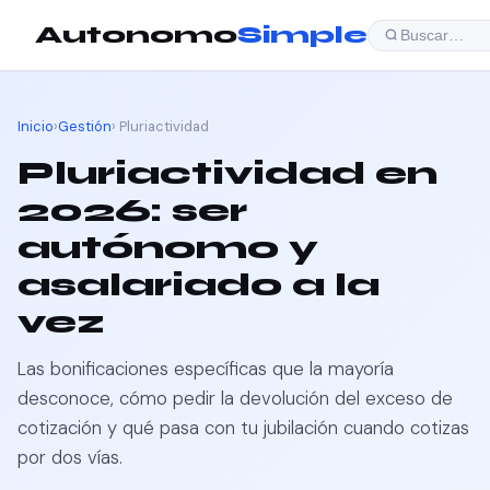
Autonomo
Simple
Buscar…
Inicio
›
Gestión
› Pluriactividad
Pluriactividad en
2026: ser
autónomo y
asalariado a la
vez
Las bonificaciones específicas que la mayoría
desconoce, cómo pedir la devolución del exceso de
cotización y qué pasa con tu jubilación cuando cotizas
por dos vías.