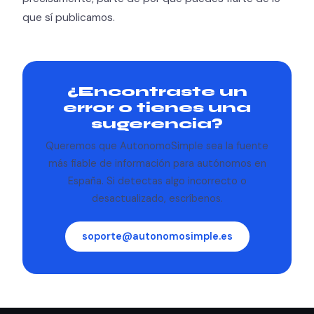
que sí publicamos.
¿Encontraste un
error o tienes una
sugerencia?
Queremos que AutonomoSimple sea la fuente
más fiable de información para autónomos en
España. Si detectas algo incorrecto o
desactualizado, escríbenos.
soporte@autonomosimple.es