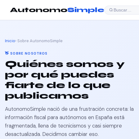
Autonomo
Simple
Buscar…
Inicio
› Sobre AutonomoSimple
👋 SOBRE NOSOTROS
Quiénes somos y
por qué puedes
fiarte de lo que
publicamos
AutonomoSimple nació de una frustración concreta: la
información fiscal para autónomos en España está
fragmentada, llena de tecnicismos y casi siempre
desactualizada. Decidimos cambiar eso.