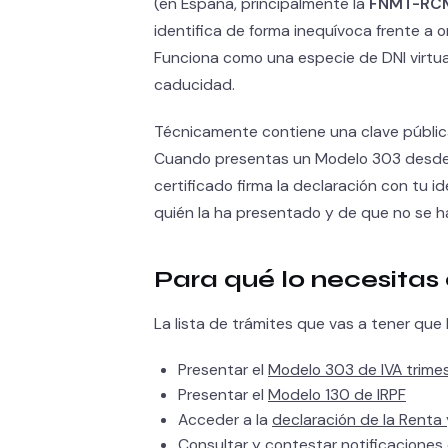
(en España, principalmente la
FNMT-RC
identifica de forma inequívoca frente a 
Funciona como una especie de DNI virtual
caducidad.
Técnicamente contiene una clave pública 
Cuando presentas un Modelo 303 desde la
certificado firma la declaración con tu
quién la ha presentado y de que no se ha
Para qué lo necesita
La lista de trámites que vas a tener que ha
Presentar el
Modelo 303 de IVA trimes
Presentar el
Modelo 130 de IRPF
Acceder a la
declaración de la Rent
Consultar y contestar notificaciones