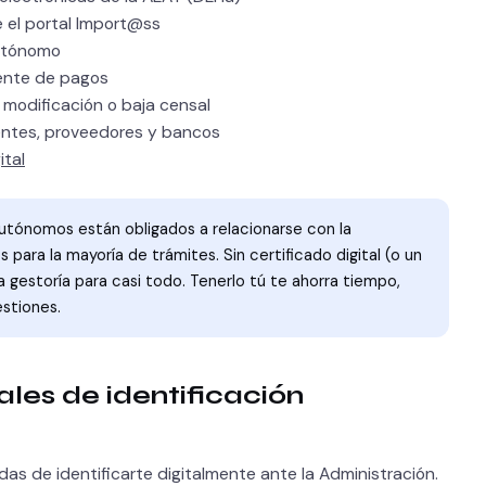
e el portal Import@ss
autónomo
riente de pagos
 modificación o baja censal
ientes, proveedores y bancos
ital
utónomos están obligados a relacionarse con la
para la mayoría de trámites. Sin certificado digital (o un
gestoría para casi todo. Tenerlo tú te ahorra tiempo,
estiones.
ales de identificación
s de identificarte digitalmente ante la Administración.