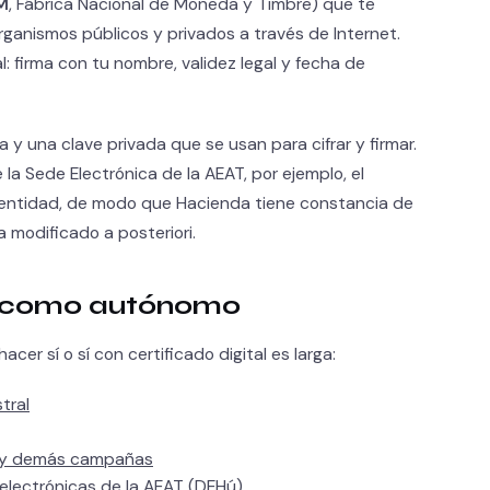
M
, Fábrica Nacional de Moneda y Timbre) que te
organismos públicos y privados a través de Internet.
: firma con tu nombre, validez legal y fecha de
y una clave privada que se usan para cifrar y firmar.
 Sede Electrónica de la AEAT, por ejemplo, el
 identidad, de modo que Hacienda tiene constancia de
 modificado a posteriori.
s como autónomo
cer sí o sí con certificado digital es larga:
tral
a y demás campañas
 electrónicas de la AEAT (DEHú)