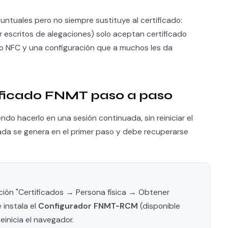
tuales pero no siempre sustituye al certificado:
 escritos de alegaciones) solo aceptan certificado
 o NFC y una configuración que a muchos les da
ificado FNMT paso a paso
ndo hacerlo en una sesión continuada, sin reiniciar el
vada se genera en el primer paso y debe recuperarse
cción "Certificados → Persona física → Obtener
 instala el
Configurador FNMT-RCM
(disponible
inicia el navegador.