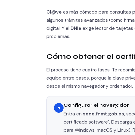
Cl@ve
es más cómodo para consultas pun
algunos trámites avanzados (como firmar
digital. Y el
DNIe
exige lector de tarjetas
problemas.
Cómo obtener el cert
El proceso tiene cuatro fases. Te recomie
equipo entre pasos, porque la clave pri
desde el mismo navegador y ordenador.
Configurar el navegador
1
Entra en
sede.fnmt.gob.es
, se
certificado software". Descarga e
para Windows, macOS y Linux). Re