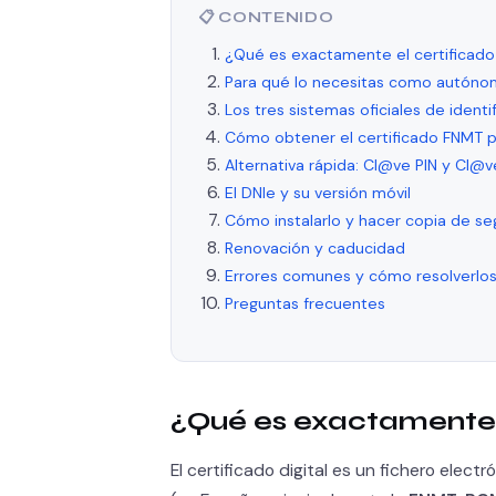
📋 CONTENIDO
¿Qué es exactamente el certificado 
Para qué lo necesitas como autón
Los tres sistemas oficiales de identi
Cómo obtener el certificado FNMT 
Alternativa rápida: Cl@ve PIN y Cl
El DNIe y su versión móvil
Cómo instalarlo y hacer copia de se
Renovación y caducidad
Errores comunes y cómo resolverlo
Preguntas frecuentes
¿Qué es exactamente e
El certificado digital es un fichero elec