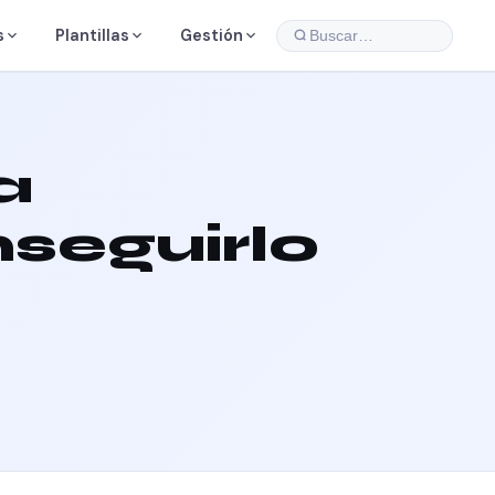
s
Plantillas
Gestión
Buscar…
a
seguirlo