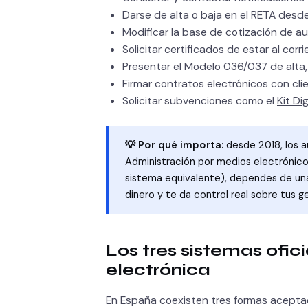
Darse de alta o baja en el RETA desd
Modificar la base de cotización de 
Solicitar certificados de estar al cor
Presentar el Modelo 036/037 de alta,
Firmar contratos electrónicos con cl
Solicitar subvenciones como el
Kit Dig
💡 Por qué importa:
desde 2018, los a
Administración por medios electrónicos 
sistema equivalente), dependes de una 
dinero y te da control real sobre tus g
Los tres sistemas ofici
electrónica
En España coexisten tres formas aceptada