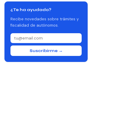
¿Te ha ayudado?
Recibe novedades sobre trámites y
fiscalidad de autónomos.
Suscribirme →