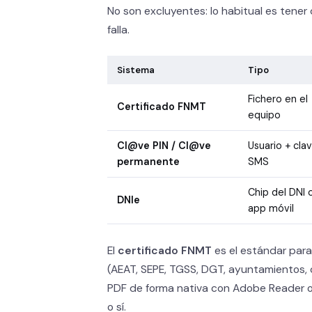
No son excluyentes: lo habitual es tener
falla.
Sistema
Tipo
Fichero en el
Certificado FNMT
equipo
Cl@ve PIN / Cl@ve
Usuario + cla
permanente
SMS
Chip del DNI 
DNIe
app móvil
El
certificado FNMT
es el estándar par
(AEAT, SEPE, TGSS, DGT, ayuntamientos
PDF de forma nativa con Adobe Reader o 
o sí.