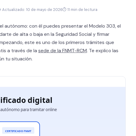
 Actualizado: 10 de mayo de 2026
⏱ 11 min de lectura
a del autónomo: con él puedes presentar el Modelo 303, el
darte de alta o baja en la Seguridad Social y firmar
empezando, este es uno de los primeros trámites que
tis a través de la
sede de la FNMT-RCM
. Te explico las
ún tu situación.