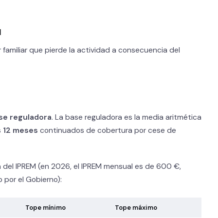
l
familiar que pierde la actividad a consecuencia del
se reguladora
. La base reguladora es la media aritmética
s
12 meses
continuados de cobertura por cese de
 del IPREM (en 2026, el IPREM mensual es de 600 €,
por el Gobierno):
Tope mínimo
Tope máximo