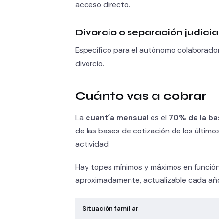
acceso directo.
Divorcio o separación judicia
Específico para el autónomo colaborador 
divorcio.
Cuánto vas a cobrar
La
cuantía mensual
es el
70% de la ba
de las bases de cotización de los último
actividad.
Hay topes mínimos y máximos en función
aproximadamente, actualizable cada año 
Situación familiar