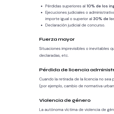
Pérdidas superiores al
10% de los in
Ejecuciones judiciales o administrat
importe igual o superior al
30% de lo
Declaración judicial de concurso.
Fuerza mayor
Situaciones imprevisibles o inevitables qu
declaradas, etc.
Pérdida de licencia administ
Cuando la retirada de la licencia no se
(por ejemplo, cambio de normativa urbaní
Violencia de género
La autónoma víctima de violencia de gé