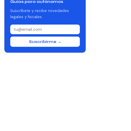
Guías para autónomos
Suscríbete y recibe novedades
legales y fiscales.
Suscribirme →