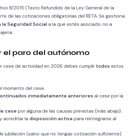
ativo 8/2015 (Texto Refundido de la Ley General de la
te de las cotizaciones obligatorias del RETA. Se gestiona
la Seguridad Social
a la que estés asociado, no a
ajena.
r el paro del autónomo
por cese de actividad en 2026 debes cumplir
todos
estos
 el momento del cese.
ontinuados inmediatamente anteriores
al cese por la
de cese
por alguna de las causas previstas (más abajo).
y acreditar la
disposición activa
para reintegrarse al
e jubilación (salvo que no tengas cotización suficiente).