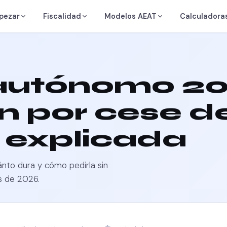
pezar
Fiscalidad
Modelos AEAT
Calculadora
 autónomo 20
n por cese d
 explicada
nto dura y cómo pedirla sin
s de 2026.