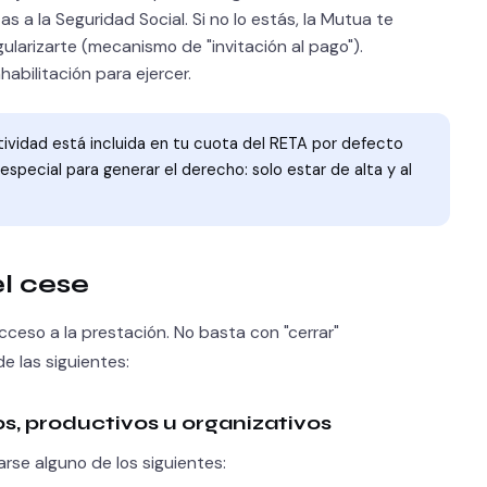
as a la Seguridad Social. Si no lo estás, la Mutua te
larizarte (mecanismo de "invitación al pago").
abilitación para ejercer.
ividad está incluida en tu cuota del RETA por defecto
special para generar el derecho: solo estar de alta y al
el cese
cceso a la prestación. No basta con "cerrar"
e las siguientes:
s, productivos u organizativos
rse alguno de los siguientes: