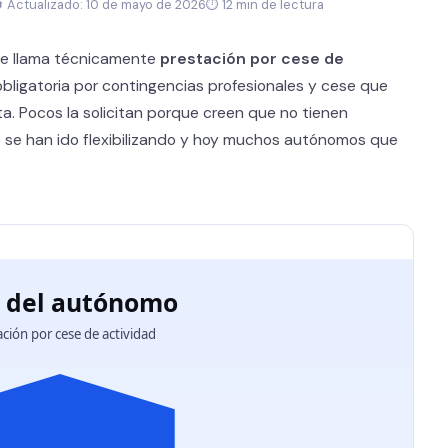
 Actualizado: 10 de mayo de 2026
⏱ 12 min de lectura
 se llama técnicamente
prestación por cese de
 obligatoria por contingencias profesionales y cese que
a. Pocos la solicitan porque creen que no tienen
 se han ido flexibilizando y hoy muchos autónomos que