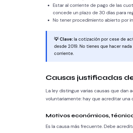
Estar al corriente de pago de las cuot
concede un plazo de 30 días para regu
No tener procedimiento abierto por inh
💡 Clave:
la cotización por cese de act
desde 2019. No tienes que hacer nada e
corriente.
Causas justificadas d
La ley distingue varias causas que dan a
voluntariamente: hay que acreditar una d
Motivos económicos, técnico
Es la causa más frecuente. Debe acredita