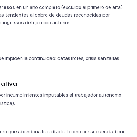
gresos
en un año completo (excluido el primero de alta).
ivas tendentes al cobro de deudas reconocidas por
s ingresos
del ejercicio anterior.
e impiden la continuidad: catástrofes, crisis sanitarias
rativa
a por incumplimientos imputables al trabajador autónomo
stica).
nero que abandona la actividad como consecuencia tiene