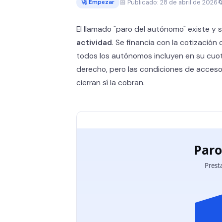
📅 Publicado: 28 de abril de 2026

🚀 Empezar
El llamado "paro del autónomo" existe y
actividad
. Se financia con la cotización
todos los autónomos incluyen en su cuot
derecho, pero las condiciones de acceso
cierran sí la cobran.