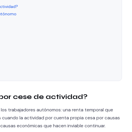
ctividad?
autónomo
 por cese de actividad?
ra los trabajadores autónomos: una renta temporal que
s cuando la actividad por cuenta propia cesa por causas
r causas económicas que hacen inviable continuar.