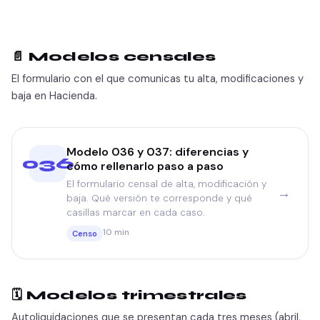
📄 Modelos censales
El formulario con el que comunicas tu alta, modificaciones y
baja en Hacienda.
Modelo 036 y 037: diferencias y
036
cómo rellenarlo paso a paso
El formulario censal de alta, modificación y
→
baja. Qué versión te corresponde y qué
casillas marcar en cada caso.
10 min
Censo
🗓️ Modelos trimestrales
Autoliquidaciones que se presentan cada tres meses (abril,