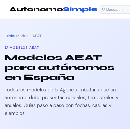
Autonomo
Simple
Buscar…
Inicio
› Modelos AEAT
📑 MODELOS AEAT
Modelos AEAT
para autónomos
en España
Todos los modelos de la Agencia Tributaria que un
autónomo debe presentar: censales, trimestrales y
anuales. Guías paso a paso con fechas, casillas y
ejemplos.