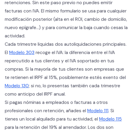
retenciones. Sin este paso previo no puedes emitir
facturas con IVA. El mismo formulario se usa para cualquier
modificación posterior (alta en el ROI, cambio de domicilio,
nuevo epígrafe…) y para comunicar la baja cuando cesas la
actividad.
Cada trimestre liquidas dos autoliquidaciones principales.
El
Modelo 303
recoge el IVA: la diferencia entre el IVA
repercutido a tus clientes y el IVA soportado en tus
compras. Si la mayoría de tus clientes son empresas que
te retienen el IRPF al 15%, posiblemente estés exento del
Modelo 130
; si no, lo presentas también cada trimestre
como anticipo del IRPF anual.
Si pagas nóminas a empleados o facturas a otros
profesionales con retención, añades el
Modelo 111
. Si
tienes un local alquilado para tu actividad, el
Modelo 115
para la retención del 19% al arrendador. Los dos son