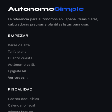
Autonomo
Simple
La referencia para autónomos en España. Guías claras,
calculadoras precisas y plantillas listas para usar.
EMPEZAR
Darse de alta
Tarifa plana
Cuánto cuesta
Autónomo vs SL
Epígrafe IAE
Ver todos →
FISCALIDAD
Gastos deducibles
Calendario fiscal
Primera factura