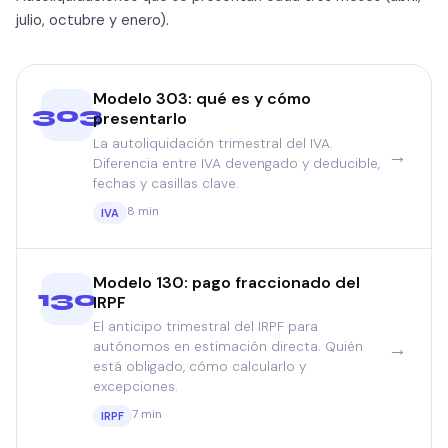
julio, octubre y enero).
Modelo 303: qué es y cómo
303
presentarlo
La autoliquidación trimestral del IVA.
→
Diferencia entre IVA devengado y deducible,
fechas y casillas clave.
8 min
IVA
Modelo 130: pago fraccionado del
130
IRPF
El anticipo trimestral del IRPF para
→
autónomos en estimación directa. Quién
está obligado, cómo calcularlo y
excepciones.
7 min
IRPF